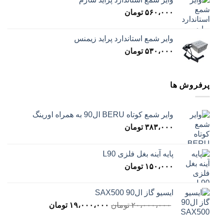
۵۶۰،۰۰۰
تومان
وایر شمع استاندارد پراید زیمنس
۵۳۰،۰۰۰
تومان
پرفروش ها
وایر شمع کوتاه BERU ال90 به همراه اورینگ
۳۸۳،۰۰۰
تومان
پایه آینه بغل فلزی L90
۱۵۰،۰۰۰
تومان
ایسیو گاز ال90 SAX500
قیمت
قیمت
۲۰،۰۰۰،۰۰۰
تومان
۱۹،۰۰۰،۰۰۰
تومان
اصلی
فعلی