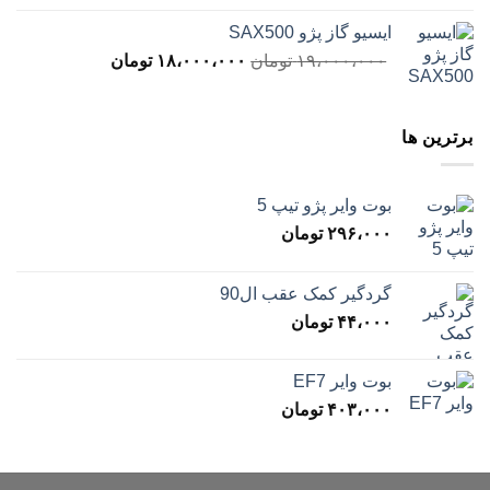
۲۰،۰۰۰،۰۰۰ تومان
،۰۰۰،۰۰۰
ایسیو گاز پژو SAX500
بود.
است.
قیمت
قیمت
۱۹،۰۰۰،۰۰۰
تومان
۱۸،۰۰۰،۰۰۰
تومان
اصلی
فعلی
۱۹،۰۰۰،۰۰۰ تومان
،۰۰۰،۰۰۰
بود.
است.
برترین ها
بوت وایر پژو تیپ 5
۲۹۶،۰۰۰
تومان
گردگیر کمک عقب ال90
۴۴،۰۰۰
تومان
بوت وایر EF7
۴۰۳،۰۰۰
تومان