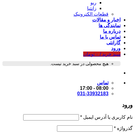
ریو
زانتیا
قطعات الکترونیک
اخبار و مقالات
نمایندگی ها
درباره ما
تماس با ما
گارانتی
ورود
سبد خرید /
۰
تومان
هیچ محصولی در سبد خرید نیست.
تماس
08:00 - 17:00
031-33932183
ورود
نام کاربری یا آدرس ایمیل
*
گذرواژه
*