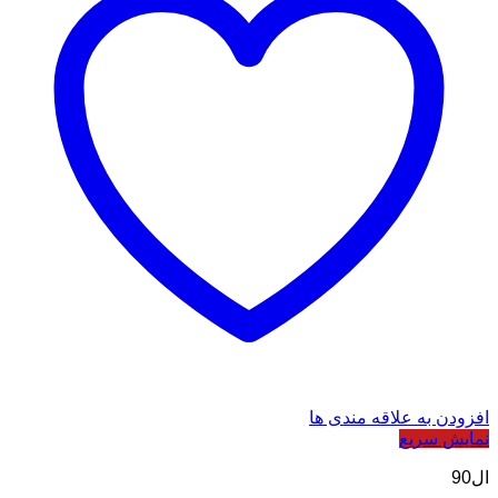
افزودن به علاقه مندی ها
نمایش سریع
ال90