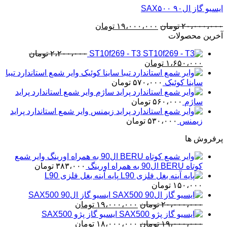
ایسیو گاز ال۹۰ SAX۵۰۰
قیمت
قیمت
۲۰،۰۰۰،۰۰۰
تومان
۱۹،۰۰۰،۰۰۰
تومان
اصلی
فعلی
آخرین محصولات
۲۰،۰۰۰،۰۰۰ تومان
۱۹،۰۰۰،۰۰۰ تومان
ST10f269 - T3
۲،۲۰۰،۰۰۰
تومان
بود.
است.
قیمت
قیمت
۱،۶۵۰،۰۰۰
تومان
اصلی
فعلی
وایر شمع استاندارد تیبا
۲،۲۰۰،۰۰۰ تومان
۱،۶۵۰،۰۰۰ تومان
ساینا کوئیک
۵۷۰،۰۰۰
تومان
بود.
است.
وایر شمع استاندارد پراید
ساژم
۵۶۰،۰۰۰
تومان
وایر شمع استاندارد پراید
زیمنس
۵۳۰،۰۰۰
تومان
پرفروش ها
وایر شمع
کوتاه BERU ال90 به همراه اورینگ
۳۸۳،۰۰۰
تومان
پایه آینه بغل فلزی L90
۱۵۰،۰۰۰
تومان
ایسیو گاز ال90 SAX500
قیمت
قیمت
۲۰،۰۰۰،۰۰۰
تومان
۱۹،۰۰۰،۰۰۰
تومان
اصلی
فعلی
ایسیو گاز پژو SAX500
قیمت
۲۰،۰۰۰،۰۰۰ تومان
قیمت
۱۹،۰۰۰،۰۰۰ تومان
۱۹،۰۰۰،۰۰۰
تومان
۱۸،۰۰۰،۰۰۰
تومان