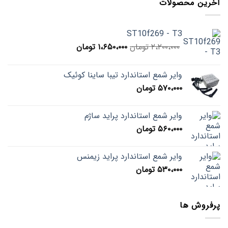
آخرین محصولات
ST10f269 - T3
قیمت
قیمت
۲،۲۰۰،۰۰۰
تومان
۱،۶۵۰،۰۰۰
تومان
اصلی
فعلی
۲،۲۰۰،۰۰۰ تومان
۱،۶۵۰،۰۰۰ تومان
وایر شمع استاندارد تیبا ساینا کوئیک
بود.
است.
۵۷۰،۰۰۰
تومان
وایر شمع استاندارد پراید ساژم
۵۶۰،۰۰۰
تومان
وایر شمع استاندارد پراید زیمنس
۵۳۰،۰۰۰
تومان
پرفروش ها