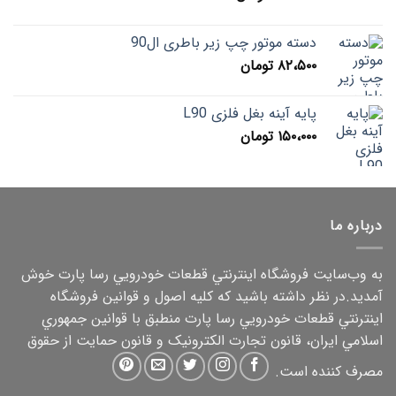
دسته موتور چپ زیر باطری ال90
۸۲،۵۰۰
تومان
پایه آینه بغل فلزی L90
۱۵۰،۰۰۰
تومان
درباره ما
به وب‌سايت فروشگاه اينترنتي قطعات خودرويي رسا پارت خوش
آمديد.در نظر داشته باشيد که کليه اصول و قوانين فروشگاه
اينترنتي قطعات خودرويي رسا پارت منطبق با قوانين جمهوري
اسلامي ايران، قانون تجارت الکترونيک و قانون حمايت از حقوق
مصرف کننده است.