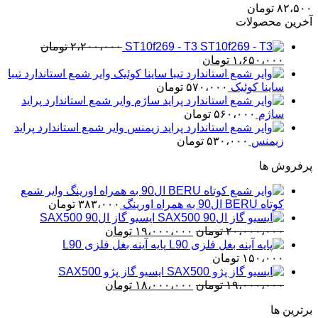
۸۲،۵۰۰
تومان
آخرین محصولات
ST10f269 - T3
۲،۲۰۰،۰۰۰
تومان
قیمت
قیمت
۱،۶۵۰،۰۰۰
تومان
اصلی
فعلی
وایر شمع استاندارد تیبا
۲،۲۰۰،۰۰۰ تومان
۱،۶۵۰،۰۰۰ تومان
ساینا کوئیک
۵۷۰،۰۰۰
تومان
بود.
است.
وایر شمع استاندارد پراید
ساژم
۵۶۰،۰۰۰
تومان
وایر شمع استاندارد پراید
زیمنس
۵۳۰،۰۰۰
تومان
پرفروش ها
وایر شمع
کوتاه BERU ال90 به همراه اورینگ
۳۸۳،۰۰۰
تومان
ایسیو گاز ال90 SAX500
قیمت
قیمت
۲۰،۰۰۰،۰۰۰
تومان
۱۹،۰۰۰،۰۰۰
تومان
اصلی
فعلی
پایه آینه بغل فلزی L90
۲۰،۰۰۰،۰۰۰ تومان
۱۹،۰۰۰،۰۰۰ تومان
۱۵۰،۰۰۰
تومان
بود.
است.
ایسیو گاز پژو SAX500
قیمت
قیمت
۱۹،۰۰۰،۰۰۰
تومان
۱۸،۰۰۰،۰۰۰
تومان
اصلی
فعلی
برترین ها
۱۹،۰۰۰،۰۰۰ تومان
۱۸،۰۰۰،۰۰۰ تومان