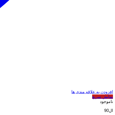
افزودن به علاقه مندی ها
نمایش سریع
ناموجود
ال90