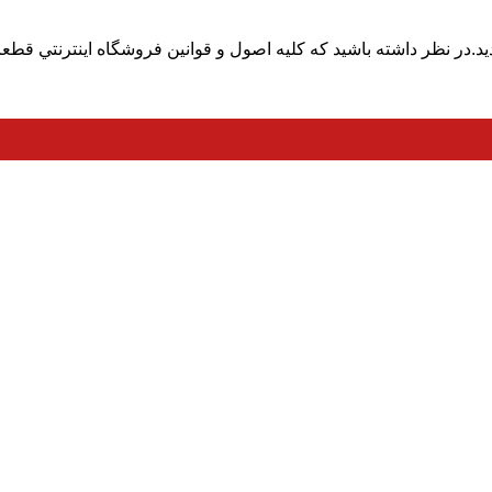
اصلی
است.
فعلی
۱۹،۰۰۰،۰۰۰ تومان
۱۸،۰۰۰،۰۰۰ تومان
در نظر داشته باشيد که کليه اصول و قوانين فروشگاه اينترنتي قطعا
بود.
است.