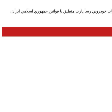
ت خودرويي رسا پارت منطبق با قوانين جمهوري اسلامي ايران،