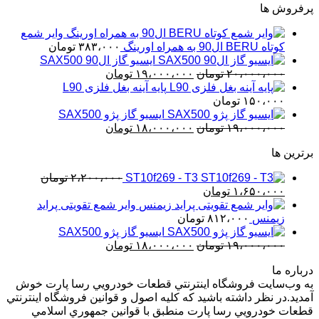
پرفروش ها
وایر شمع
کوتاه BERU ال90 به همراه اورینگ
۳۸۳،۰۰۰
تومان
ایسیو گاز ال90 SAX500
قیمت
قیمت
۲۰،۰۰۰،۰۰۰
تومان
۱۹،۰۰۰،۰۰۰
تومان
اصلی
فعلی
پایه آینه بغل فلزی L90
۲۰،۰۰۰،۰۰۰ تومان
۱۹،۰۰۰،۰۰۰ تومان
۱۵۰،۰۰۰
تومان
بود.
است.
ایسیو گاز پژو SAX500
قیمت
قیمت
۱۹،۰۰۰،۰۰۰
تومان
۱۸،۰۰۰،۰۰۰
تومان
اصلی
فعلی
برترین ها
۱۹،۰۰۰،۰۰۰ تومان
۱۸،۰۰۰،۰۰۰ تومان
بود.
است.
ST10f269 - T3
۲،۲۰۰،۰۰۰
تومان
قیمت
قیمت
۱،۶۵۰،۰۰۰
تومان
اصلی
فعلی
وایر شمع تقویتی پراید
۲،۲۰۰،۰۰۰ تومان
۱،۶۵۰،۰۰۰ تومان
زیمنس
۸۱۲،۰۰۰
تومان
بود.
است.
ایسیو گاز پژو SAX500
قیمت
قیمت
۱۹،۰۰۰،۰۰۰
تومان
۱۸،۰۰۰،۰۰۰
تومان
اصلی
فعلی
درباره ما
۱۹،۰۰۰،۰۰۰ تومان
۱۸،۰۰۰،۰۰۰ تومان
به وب‌سايت فروشگاه اينترنتي قطعات خودرويي رسا پارت خوش
بود.
است.
آمديد.در نظر داشته باشيد که کليه اصول و قوانين فروشگاه اينترنتي
قطعات خودرويي رسا پارت منطبق با قوانين جمهوري اسلامي