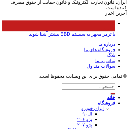
ايران، قانون تجارت الکترونيک و قانون حمايت از حقوق مصرف
کننده است.
آخرین اخبار
۰۵
فروردین
با ترمز مجهز به سیستم EBD بیشتر آشنا شوید
درباره ما
فروشگاه های ما
بلاگ
تماس با ما
سوالات متداول
© تمامی حقوق برای این وبسایت محفوظ است.
جستجو
برای:
خانه
فروشگاه
ایران خودرو
ال۹۰
پژو ۲۰۶
پژو ۲۰۷