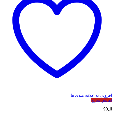
افزودن به علاقه مندی ها
نمایش سریع
ال90