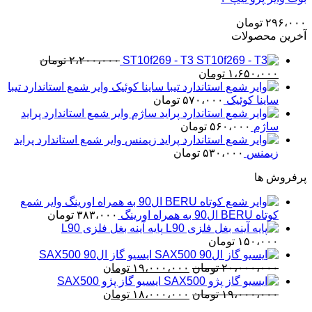
۲۹۶،۰۰۰
تومان
آخرین محصولات
ST10f269 - T3
۲،۲۰۰،۰۰۰
تومان
قیمت
قیمت
۱،۶۵۰،۰۰۰
تومان
اصلی
فعلی
وایر شمع استاندارد تیبا
۲،۲۰۰،۰۰۰ تومان
۱،۶۵۰،۰۰۰ تومان
ساینا کوئیک
۵۷۰،۰۰۰
تومان
بود.
است.
وایر شمع استاندارد پراید
ساژم
۵۶۰،۰۰۰
تومان
وایر شمع استاندارد پراید
زیمنس
۵۳۰،۰۰۰
تومان
پرفروش ها
وایر شمع
کوتاه BERU ال90 به همراه اورینگ
۳۸۳،۰۰۰
تومان
پایه آینه بغل فلزی L90
۱۵۰،۰۰۰
تومان
ایسیو گاز ال90 SAX500
قیمت
قیمت
۲۰،۰۰۰،۰۰۰
تومان
۱۹،۰۰۰،۰۰۰
تومان
اصلی
فعلی
ایسیو گاز پژو SAX500
قیمت
۲۰،۰۰۰،۰۰۰ تومان
قیمت
۱۹،۰۰۰،۰۰۰ تومان
۱۹،۰۰۰،۰۰۰
تومان
۱۸،۰۰۰،۰۰۰
تومان
بود.
اصلی
فعلی
است.