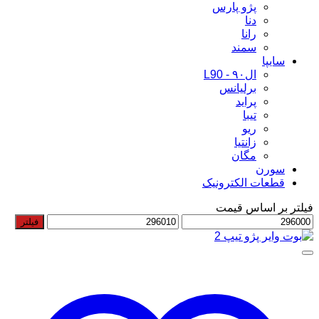
پژو پارس
دنا
رانا
سمند
سایپا
ال۹۰ - L90
برلیانس
پراید
تیبا
ریو
زانتیا
مگان
سورن
قطعات الکترونیک
فیلتر بر اساس قیمت
حداقل
حداکثر
فیلتر
قیمت
قیمت