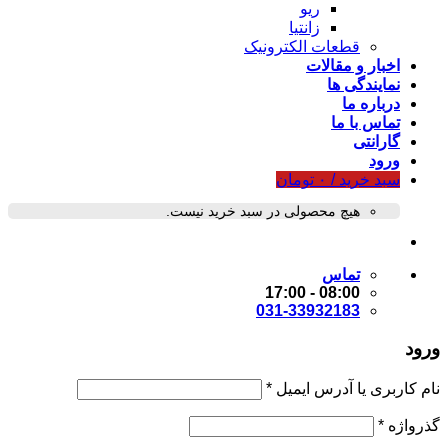
ریو
زانتیا
قطعات الکترونیک
اخبار و مقالات
نمایندگی ها
درباره ما
تماس با ما
گارانتی
ورود
سبد خرید /
۰
تومان
هیچ محصولی در سبد خرید نیست.
تماس
08:00 - 17:00
031-33932183
ورود
نام کاربری یا آدرس ایمیل
*
گذرواژه
*