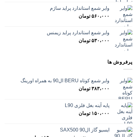
وایر شمع استاندارد پراید ساژم
۵۶۰،۰۰۰
تومان
وایر شمع استاندارد پراید زیمنس
۵۳۰،۰۰۰
تومان
پرفروش ها
وایر شمع کوتاه BERU ال90 به همراه اورینگ
۳۸۳،۰۰۰
تومان
پایه آینه بغل فلزی L90
۱۵۰،۰۰۰
تومان
ایسیو گاز ال90 SAX500