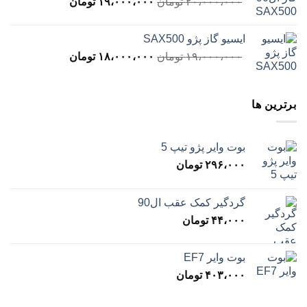
قیمت
قیمت
۲۰،۰۰۰،۰۰۰
تومان
۱۹،۰۰۰،۰۰۰
تومان
اصلی
فعلی
۲۰،۰۰۰،۰۰۰ تومان
،۰۰۰،۰۰۰
ایسیو گاز پژو SAX500
بود.
است.
قیمت
قیمت
۱۹،۰۰۰،۰۰۰
تومان
۱۸،۰۰۰،۰۰۰
تومان
اصلی
فعلی
۱۹،۰۰۰،۰۰۰ تومان
،۰۰۰،۰۰۰
بود.
است.
برترین ها
بوت وایر پژو تیپ 5
۲۹۶،۰۰۰
تومان
گردگیر کمک عقب ال90
۴۴،۰۰۰
تومان
بوت وایر EF7
۴۰۳،۰۰۰
تومان