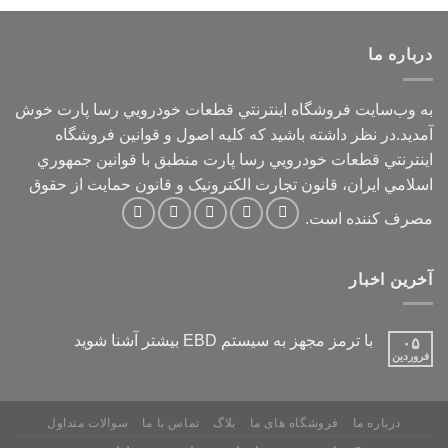
درباره ما
به وب‌سايت فروشگاه اينترنتي قطعات خودرويي رسا پارت خوش
آمديد.در نظر داشته باشيد که کليه اصول و قوانين فروشگاه
اينترنتي قطعات خودرويي رسا پارت منطبق با قوانين جمهوري
اسلامي ايران، قانون تجارت الکترونيک و قانون حمايت از حقوق
مصرف کننده است.
آخرین اخبار
با ترمز مجهز به سیستم EBD بیشتر آشنا شوید
۰۵
فروردین
درباره ما
فروشگاه های ما
بلاگ
تماس با ما
سوالات متداول