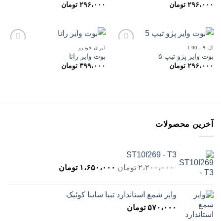
۲۹۶،۰۰۰
تومان
۲۹۶،۰۰۰
تومان
افزودن
افزودن
به
به
علاقه
علاقه
مندی
مندی
ها
ها
ال۹۰ - L90
ایران خودرو
بوت وایر پژو تیپ ۵
بوت وایر رانا
۲۹۶،۰۰۰
تومان
۳۹۹،۰۰۰
تومان
افزودن
افزودن
به
به
علاقه
علاقه
مندی
مندی
ها
ها
آخرین محصولات
ST10f269 - T3
قیمت
قیمت
۲،۲۰۰،۰۰۰
تومان
۱،۶۵۰،۰۰۰
تومان
اصلی
فعلی
۲،۲۰۰،۰۰۰ تومان
۱،۶۵۰،۰۰۰ تومان
وایر شمع استاندارد تیبا ساینا کوئیک
بود.
است.
۵۷۰،۰۰۰
تومان