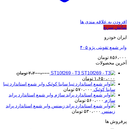
افزودن به علاقه مندی ها
نمایش سریع
ایران خودرو
وایر شمع تقویتی پژو ۴۰۵
۸۵۶،۰۰۰
تومان
آخرین محصولات
ST10f269 - T3
۲،۲۰۰،۰۰۰
تومان
قیمت
قیمت
۱،۶۵۰،۰۰۰
تومان
اصلی
فعلی
وایر شمع استاندارد تیبا
۲،۲۰۰،۰۰۰ تومان
۱،۶۵۰،۰۰۰ تومان
ساینا کوئیک
۵۷۰،۰۰۰
تومان
بود.
است.
وایر شمع استاندارد پراید
ساژم
۵۶۰،۰۰۰
تومان
وایر شمع استاندارد پراید
زیمنس
۵۳۰،۰۰۰
تومان
پرفروش ها