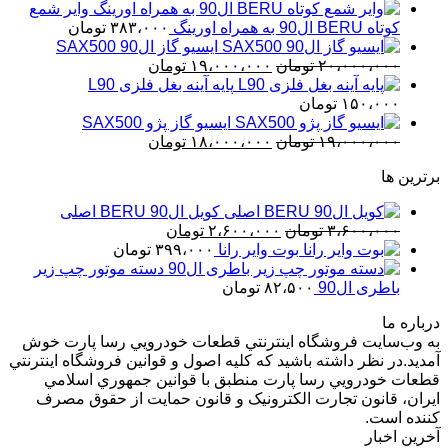
وایر شمع
کوتاه BERU ال90 به همراه اورینگ
۳۸۳،۰۰۰
تومان
ایسیو گاز ال90 SAX500
قیمت
قیمت
۲۰،۰۰۰،۰۰۰
تومان
۱۹،۰۰۰،۰۰۰
تومان
اصلی
فعلی
پایه آینه بغل فلزی L90
۲۰،۰۰۰،۰۰۰ تومان
۱۹،۰۰۰،۰۰۰ تومان
۱۵۰،۰۰۰
تومان
بود.
است.
ایسیو گاز پژو SAX500
قیمت
قیمت
۱۹،۰۰۰،۰۰۰
تومان
۱۸،۰۰۰،۰۰۰
تومان
اصلی
فعلی
برترین ها
۱۹،۰۰۰،۰۰۰ تومان
۱۸،۰۰۰،۰۰۰ تومان
بود.
است.
کویل ال90 BERU اصلی
قیمت
قیمت
۳،۶۰۰،۰۰۰
تومان
۲،۶۰۰،۰۰۰
تومان
اصلی
فعلی
بوت وایر رانا
۳۹۹،۰۰۰
تومان
۳،۶۰۰،۰۰۰ تومان
۲،۶۰۰،۰۰۰ تومان
دسته موتور چپ زیر
بود.
است.
باطری ال90
۸۲،۵۰۰
تومان
درباره ما
به وب‌سايت فروشگاه اينترنتي قطعات خودرويي رسا پارت خوش
آمديد.در نظر داشته باشيد که کليه اصول و قوانين فروشگاه اينترنتي
قطعات خودرويي رسا پارت منطبق با قوانين جمهوري اسلامي
ايران، قانون تجارت الکترونيک و قانون حمايت از حقوق مصرف
کننده است.
آخرین اخبار