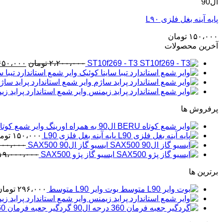
ال90
پایه آینه بغل فلزی L۹۰
۱۵۰،۰۰۰
تومان
آخرین محصولات
قیمت
ST10f269 - T3
۲،۲۰۰،۰۰۰
تومان
۶۵۰،۰۰۰
اصلی
وایر شمع استاندارد تیبا س
وایر شمع استاندارد پراید ساژ
بود.
وایر شمع استاندارد پراید ز
پرفروش ها
وایر شمع کوتاه BERU ال90 به همراه او
پایه آینه بغل فلزی L90
۱۵۰،۰۰۰
توم
ایسیو گاز ال90 SAX500
۰۰۰،۰۰۰
ایسیو گاز پژو SAX500
۱۹،۰۰۰،۰۰۰
برترین ها
بوت وایر L90 متوسط
۲۹۶،۰۰۰
تومان
وایر شمع استاندارد پراید ز
گردگیر جعبه فرمان 360 درجه ال90