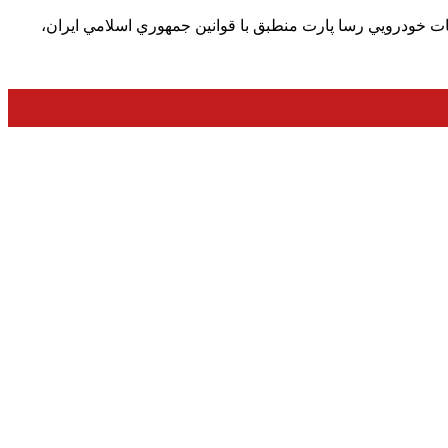
ت خودرويي رسا پارت منطبق با قوانين جمهوري اسلامي ايران،