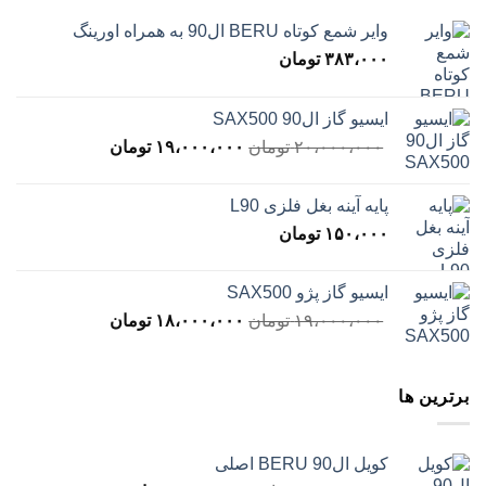
وایر شمع کوتاه BERU ال90 به همراه اورینگ
۳۸۳،۰۰۰
تومان
ایسیو گاز ال90 SAX500
قیمت
قیمت
۲۰،۰۰۰،۰۰۰
تومان
۱۹،۰۰۰،۰۰۰
تومان
اصلی
فعلی
۲۰،۰۰۰،۰۰۰ تومان
،۰۰۰،۰۰۰
پایه آینه بغل فلزی L90
بود.
است.
۱۵۰،۰۰۰
تومان
ایسیو گاز پژو SAX500
قیمت
قیمت
۱۹،۰۰۰،۰۰۰
تومان
۱۸،۰۰۰،۰۰۰
تومان
اصلی
فعلی
۱۹،۰۰۰،۰۰۰ تومان
،۰۰۰،۰۰۰
بود.
است.
برترین ها
کویل ال90 BERU اصلی