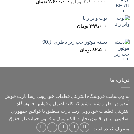
قیمت
قیمت
۳،۶۰۰،۰۰۰
تومان
۲،۶۰۰،۰۰۰
تومان
اصلی
فعلی
۳،۶۰۰،۰۰۰ تومان
۲،۶۰۰،۰۰۰ تومان
بوت وایر رانا
بود.
است.
۳۹۹،۰۰۰
تومان
دسته موتور چپ زیر باطری ال90
۸۲،۵۰۰
تومان
درباره ما
به وب‌سايت فروشگاه اينترنتي قطعات خودرويي رسا پارت خوش
آمديد.در نظر داشته باشيد که کليه اصول و قوانين فروشگاه
اينترنتي قطعات خودرويي رسا پارت منطبق با قوانين جمهوري
اسلامي ايران، قانون تجارت الکترونيک و قانون حمايت از حقوق
مصرف کننده است.