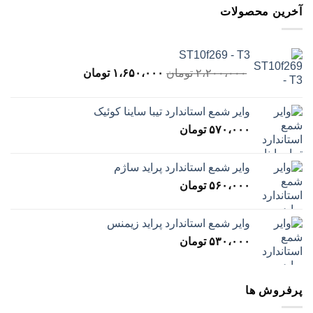
آخرین محصولات
ST10f269 - T3
قیمت
قیمت
۲،۲۰۰،۰۰۰
تومان
۱،۶۵۰،۰۰۰
تومان
اصلی
فعلی
۲،۲۰۰،۰۰۰ تومان
۱،۶۵۰،۰۰۰ تومان
وایر شمع استاندارد تیبا ساینا کوئیک
بود.
است.
۵۷۰،۰۰۰
تومان
وایر شمع استاندارد پراید ساژم
۵۶۰،۰۰۰
تومان
وایر شمع استاندارد پراید زیمنس
۵۳۰،۰۰۰
تومان
پرفروش ها