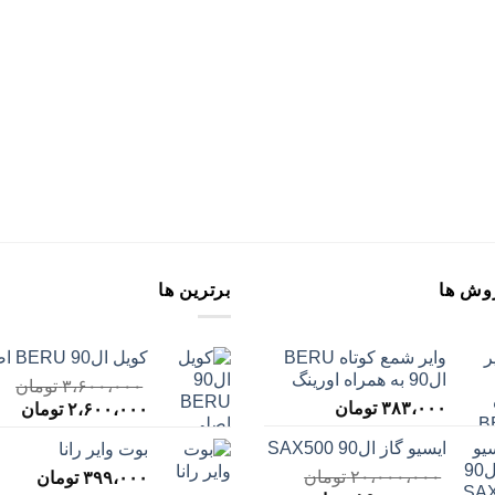
وش ها
برترین ها
وایر شمع کوتاه BERU
کویل ال90 BERU اصلی
ال90 به همراه اورینگ
۳،۶۰۰،۰۰۰
تومان
۳۸۳،۰۰۰
تومان
قیمت
قیم
۲،۶۰۰،۰۰۰
تومان
اصلی
فعل
ایسیو گاز ال90 SAX500
بوت وایر رانا
ن
۳،۶۰۰،۰۰۰ تومان
۲۰،۰۰۰،۰۰۰
تومان
بود.
۳۹۹،۰۰۰
تومان
است