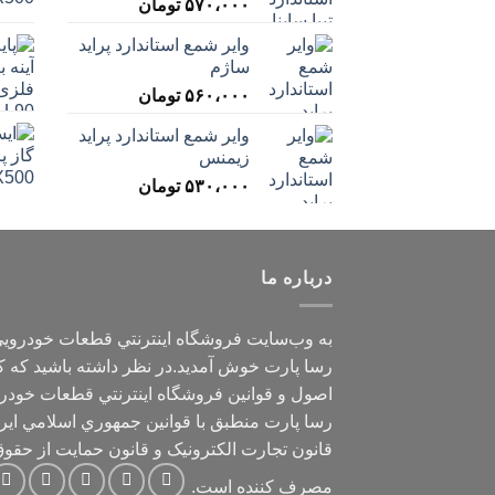
۵۷۰،۰۰۰
تومان
وایر شمع استاندارد پراید
ساژم
۵۶۰،۰۰۰
تومان
وایر شمع استاندارد پراید
زیمنس
۵۳۰،۰۰۰
تومان
درباره ما
به وب‌سايت فروشگاه اينترنتي قطعات خودروي
رسا پارت خوش آمديد.در نظر داشته باشيد که ک
اصول و قوانين فروشگاه اينترنتي قطعات خودر
رسا پارت منطبق با قوانين جمهوري اسلامي اير
قانون تجارت الکترونيک و قانون حمايت از حقو
مصرف کننده است.