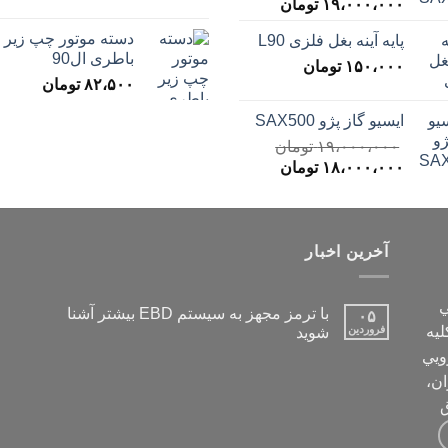
قیمت
قیمت
۱۹،۰۰۰،۰۰۰
تومان
اصلی
فعلی
دسته موتور چپ زیر
پایه آینه بغل فلزی L90
۲۰،۰۰۰،۰۰۰ تومان
۱۹،۰۰۰،۰۰۰ تومان
باطری ال90
بود.
۱۵۰،۰۰۰
تومان
است.
۸۲،۵۰۰
تومان
ایسیو گاز پژو SAX500
۱۹،۰۰۰،۰۰۰
تومان
قیمت
قیمت
۱۸،۰۰۰،۰۰۰
تومان
اصلی
فعلی
۱۹،۰۰۰،۰۰۰ تومان
۱۸،۰۰۰،۰۰۰ تومان
بود.
است.
آخرین اخبار
ي
با ترمز مجهز به سیستم EBD بیشتر آشنا
۰۵
ليه
فروردین
شوید
ويي
ان،
ق