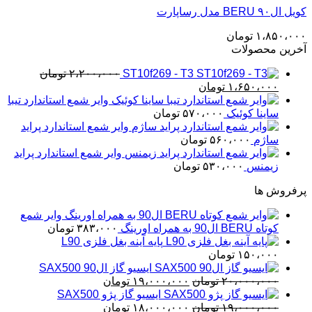
کویل ال۹۰ BERU مدل رساپارت
۱،۸۵۰،۰۰۰
تومان
آخرین محصولات
ST10f269 - T3
۲،۲۰۰،۰۰۰
تومان
قیمت
قیمت
۱،۶۵۰،۰۰۰
تومان
اصلی
فعلی
وایر شمع استاندارد تیبا
۲،۲۰۰،۰۰۰ تومان
۱،۶۵۰،۰۰۰ تومان
ساینا کوئیک
۵۷۰،۰۰۰
تومان
بود.
است.
وایر شمع استاندارد پراید
ساژم
۵۶۰،۰۰۰
تومان
وایر شمع استاندارد پراید
زیمنس
۵۳۰،۰۰۰
تومان
پرفروش ها
وایر شمع
کوتاه BERU ال90 به همراه اورینگ
۳۸۳،۰۰۰
تومان
پایه آینه بغل فلزی L90
۱۵۰،۰۰۰
تومان
ایسیو گاز ال90 SAX500
قیمت
قیمت
۲۰،۰۰۰،۰۰۰
تومان
۱۹،۰۰۰،۰۰۰
تومان
اصلی
فعلی
ایسیو گاز پژو SAX500
قیمت
۲۰،۰۰۰،۰۰۰ تومان
قیمت
۱۹،۰۰۰،۰۰۰ تومان
۱۹،۰۰۰،۰۰۰
تومان
۱۸،۰۰۰،۰۰۰
تومان