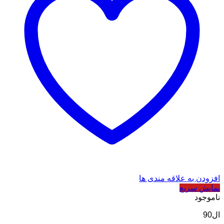
افزودن به علاقه مندی ها
نمایش سریع
ناموجود
ال90