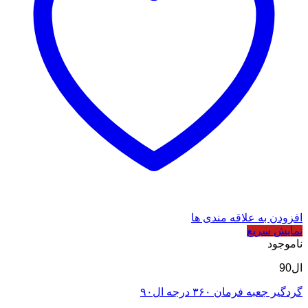
افزودن به علاقه مندی ها
نمایش سریع
ناموجود
ال90
گردگیر جعبه فرمان ۳۶۰ درجه ال۹۰