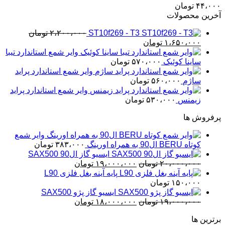
۴۴،۰۰۰
تومان
آخرین محصولات
ST10f269 - T3
۲،۲۰۰،۰۰۰
تومان
قیمت
قیمت
۱،۶۵۰،۰۰۰
تومان
اصلی
فعلی
وایر شمع استاندارد تیبا
۲،۲۰۰،۰۰۰ تومان
۱،۶۵۰،۰۰۰ تومان
ساینا کوئیک
۵۷۰،۰۰۰
تومان
بود.
است.
وایر شمع استاندارد پراید
ساژم
۵۶۰،۰۰۰
تومان
وایر شمع استاندارد پراید
زیمنس
۵۳۰،۰۰۰
تومان
پرفروش ها
وایر شمع
کوتاه BERU ال90 به همراه اورینگ
۳۸۳،۰۰۰
تومان
ایسیو گاز ال90 SAX500
قیمت
قیمت
۲۰،۰۰۰،۰۰۰
تومان
۱۹،۰۰۰،۰۰۰
تومان
اصلی
فعلی
پایه آینه بغل فلزی L90
۲۰،۰۰۰،۰۰۰ تومان
۱۹،۰۰۰،۰۰۰ تومان
۱۵۰،۰۰۰
تومان
بود.
است.
ایسیو گاز پژو SAX500
قیمت
قیمت
۱۹،۰۰۰،۰۰۰
تومان
۱۸،۰۰۰،۰۰۰
تومان
اصلی
فعلی
برترین ها
۱۹،۰۰۰،۰۰۰ تومان
۱۸،۰۰۰،۰۰۰ تومان