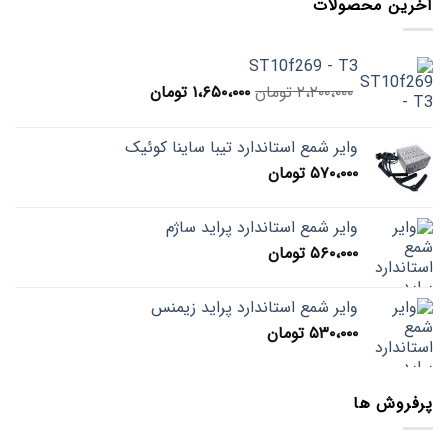
آخرین محصولات
ST10f269 - T3
قیمت
قیمت
۲،۲۰۰،۰۰۰
تومان
۱،۶۵۰،۰۰۰
تومان
اصلی
فعلی
۲،۲۰۰،۰۰۰ تومان
۱،۶۵۰،۰۰۰ تومان
وایر شمع استاندارد تیبا ساینا کوئیک
بود.
است.
۵۷۰،۰۰۰
تومان
وایر شمع استاندارد پراید ساژم
۵۶۰،۰۰۰
تومان
وایر شمع استاندارد پراید زیمنس
۵۳۰،۰۰۰
تومان
پرفروش ها