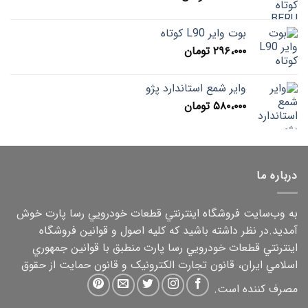
بوت وایر L90 کوتاه
۲۹۶،۰۰۰
تومان
وایر شمع استاندارد پژو
۵۸۰،۰۰۰
تومان
درباره ما
به وب‌سايت فروشگاه اينترنتي قطعات خودرويي رسا پارت خوش
آمديد.در نظر داشته باشيد که کليه اصول و قوانين فروشگاه
اينترنتي قطعات خودرويي رسا پارت منطبق با قوانين جمهوري
اسلامي ايران، قانون تجارت الکترونيک و قانون حمايت از حقوق
مصرف کننده است.