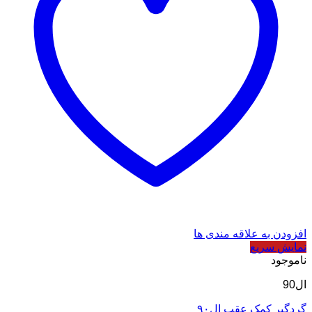
افزودن به علاقه مندی ها
نمایش سریع
ناموجود
ال90
گردگیر کمک عقب ال۹۰