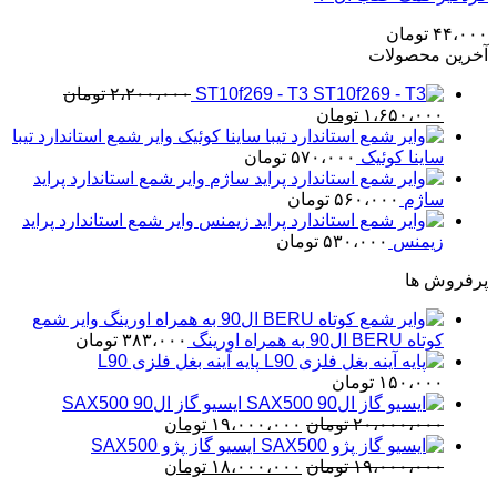
۴۴،۰۰۰
تومان
آخرین محصولات
ST10f269 - T3
۲،۲۰۰،۰۰۰
تومان
قیمت
قیمت
۱،۶۵۰،۰۰۰
تومان
اصلی
فعلی
وایر شمع استاندارد تیبا
۲،۲۰۰،۰۰۰ تومان
۱،۶۵۰،۰۰۰ تومان
ساینا کوئیک
۵۷۰،۰۰۰
تومان
بود.
است.
وایر شمع استاندارد پراید
ساژم
۵۶۰،۰۰۰
تومان
وایر شمع استاندارد پراید
زیمنس
۵۳۰،۰۰۰
تومان
پرفروش ها
وایر شمع
کوتاه BERU ال90 به همراه اورینگ
۳۸۳،۰۰۰
تومان
پایه آینه بغل فلزی L90
۱۵۰،۰۰۰
تومان
ایسیو گاز ال90 SAX500
قیمت
قیمت
۲۰،۰۰۰،۰۰۰
تومان
۱۹،۰۰۰،۰۰۰
تومان
اصلی
فعلی
ایسیو گاز پژو SAX500
قیمت
۲۰،۰۰۰،۰۰۰ تومان
قیمت
۱۹،۰۰۰،۰۰۰ تومان
۱۹،۰۰۰،۰۰۰
تومان
۱۸،۰۰۰،۰۰۰
تومان
بود.
اصلی
فعلی
است.