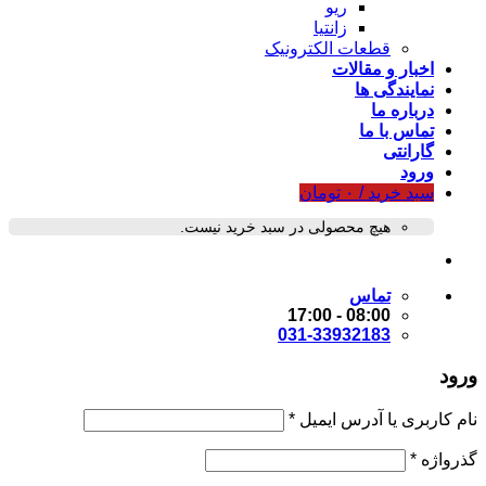
ریو
زانتیا
قطعات الکترونیک
اخبار و مقالات
نمایندگی ها
درباره ما
تماس با ما
گارانتی
ورود
سبد خرید /
۰
تومان
هیچ محصولی در سبد خرید نیست.
تماس
08:00 - 17:00
031-33932183
ورود
نام کاربری یا آدرس ایمیل
*
گذرواژه
*