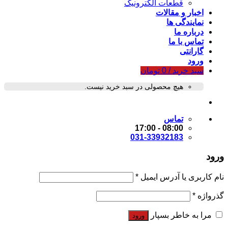
قطعات الکترونیک
اخبار و مقالات
نمایندگی ها
درباره ما
تماس با ما
گارانتی
ورود
سبد خرید /
0
تومان
هیچ محصولی در سبد خرید نیست.
تماس
08:00 - 17:00
031-33932183
ورود
نام کاربری یا آدرس ایمیل
*
گذرواژه
*
مرا به خاطر بسپار
ورود