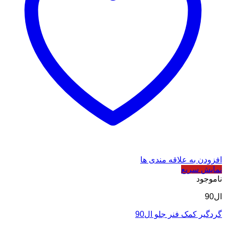
افزودن به علاقه مندی ها
نمایش سریع
ناموجود
ال90
گردگیر کمک فنر جلو ال90