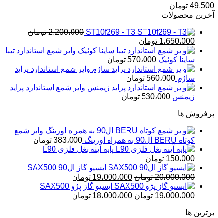
49،500
تومان
آخرین محصولات
ST10f269 - T3
2،200،000
تومان
قیمت
قیمت
1،650،000
تومان
اصلی
فعلی
وایر شمع استاندارد تیبا
2،200،000 تومان
1،650،000 تومان
ساینا کوئیک
570،000
تومان
بود.
است.
وایر شمع استاندارد پراید
ساژم
560،000
تومان
وایر شمع استاندارد پراید
زیمنس
530،000
تومان
پرفروش ها
وایر شمع
کوتاه BERU ال90 به همراه اورینگ
383،000
تومان
پایه آینه بغل فلزی L90
150،000
تومان
ایسیو گاز ال90 SAX500
قیمت
قیمت
20،000،000
تومان
19،000،000
تومان
اصلی
فعلی
ایسیو گاز پژو SAX500
قیمت
20،000،000 تومان
قیمت
19،000،000 تومان
19،000،000
تومان
18،000،000
تومان
بود.
اصلی
فعلی
است.
برترین ها
19،000،000 تومان
18،000،000 تومان