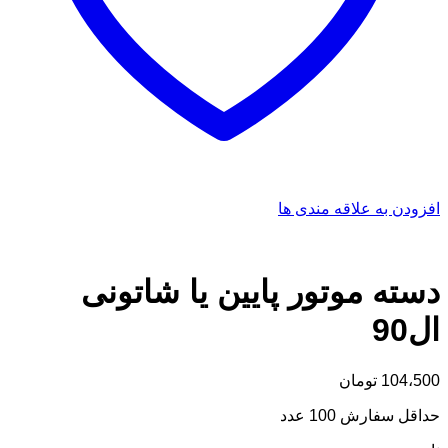
افزودن به علاقه مندی ها
دسته موتور پایین یا شاتونی
ال90
104،500
تومان
حداقل سفارش 100 عدد