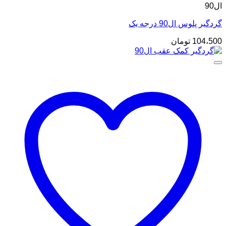
ال90
گردگیر پلوس ال90 درجه یک
104،500
تومان