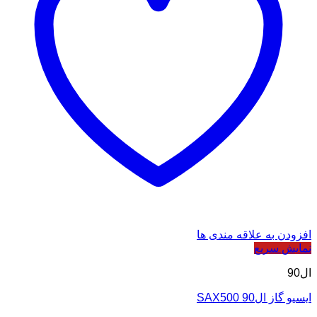
افزودن به علاقه مندی ها
نمایش سریع
ال90
ایسیو گاز ال90 SAX500