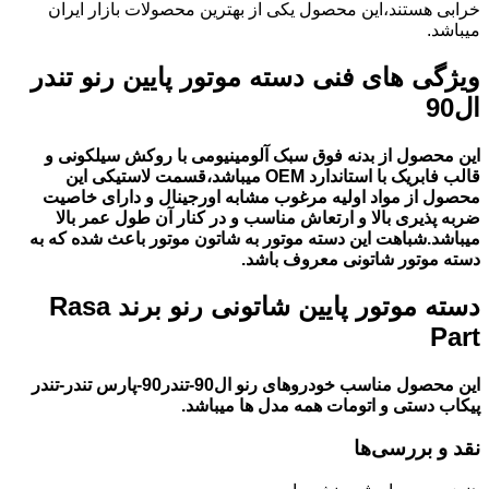
خرابی هستند،این محصول یکی از بهترین محصولات بازار ایران
میباشد.
ویژگی های فنی دسته موتور پایین رنو تندر
ال90
این محصول از بدنه فوق سبک آلومینیومی با روکش سیلکونی و
قالب فابریک با استاندارد OEM میباشد،قسمت لاستیکی این
محصول از مواد اولیه مرغوب مشابه اورجینال و دارای خاصیت
ضربه پذیری بالا و ارتعاش مناسب و در کنار آن طول عمر بالا
میباشد.شباهت این دسته موتور به شاتون موتور باعث شده که به
دسته موتور شاتونی معروف باشد.
دسته موتور پایین شاتونی رنو برند Rasa
Part
این محصول مناسب خودروهای رنو ال90-تندر90-پارس تندر-تندر
پیکاب دستی و اتومات همه مدل ها میباشد.
نقد و بررسی‌ها