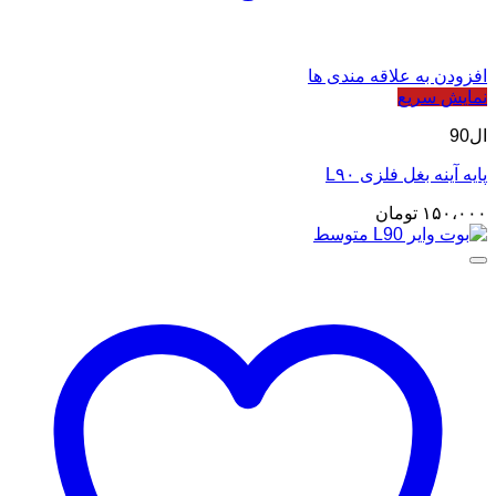
افزودن به علاقه مندی ها
نمایش سریع
ال90
پایه آینه بغل فلزی L۹۰
۱۵۰،۰۰۰
تومان