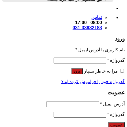
تماس
08:00 - 17:00
031-33932183
ورود
نام کاربری یا آدرس ایمیل
*
گذرواژه
*
مرا به خاطر بسپار
ورود
گذرواژه خود را فراموش کرده اید؟
عضویت
آدرس ایمیل
*
گذرواژه
*
عضویت