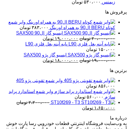
زیمنس
۵۳۰،۰۰۰
تومان
پرفروش ها
وایر شمع
کوتاه BERU ال90 به همراه اورینگ
۳۸۳،۰۰۰
تومان
ایسیو گاز ال90 SAX500
قیمت
قیمت
۲۰،۰۰۰،۰۰۰
تومان
۱۹،۰۰۰،۰۰۰
تومان
اصلی
فعلی
پایه آینه بغل فلزی L90
۲۰،۰۰۰،۰۰۰ تومان
۱۹،۰۰۰،۰۰۰ تومان
۱۵۰،۰۰۰
تومان
بود.
است.
ایسیو گاز پژو SAX500
قیمت
قیمت
۱۹،۰۰۰،۰۰۰
تومان
۱۸،۰۰۰،۰۰۰
تومان
اصلی
فعلی
برترین ها
۱۹،۰۰۰،۰۰۰ تومان
۱۸،۰۰۰،۰۰۰ تومان
بود.
است.
وایر شمع تقویتی پژو 405
۸۵۶،۰۰۰
تومان
وایر شمع استاندارد پراید
ساژم
۵۶۰،۰۰۰
تومان
ST10f269 - T3
۲،۲۰۰،۰۰۰
تومان
قیمت
قیمت
۱،۶۵۰،۰۰۰
تومان
اصلی
فعلی
درباره ما
۲،۲۰۰،۰۰۰ تومان
۱،۶۵۰،۰۰۰ تومان
به وب‌سايت فروشگاه اينترنتي قطعات خودرويي رسا پارت خوش
بود.
است.
آمديد.در نظر داشته باشيد که کليه اصول و قوانين فروشگاه اينترنتي