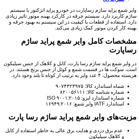
وایر شمع پراید ساژم رساپارت در خودرو پراید انژکتور با سیستم
ساژم کاربرد دارد. سیستم جرقه در کارکرد بهینه موتور تاثیر زیادی
دارد. استفاده از قطعات با کیفیت در این سیستم به بهبود جرقه و
بهینه کار کردن موتور کمک زیادی می‌کند.
مشخصات کامل وایر شمع پراید ساژم
رساپارت
در وایر شمع پراید ساژم رسا پارت، کابل و کلاهک از جنس سیلیکون
است. سوکت ها در قسمت شمع و کوئل از جنس برنج هستند. در
هربسته محصول، ۴ عدد وایر به ترتیب از کوتاه تا بلند وجود دارد.
شماه استاندارد کالا: ۹۰۷۴۳۲۳۹۷۵
شماره شناسه کالا: ۸۲۰۰۵۶۱۱۱
شماره استاندارد ایزو: ISO ۹۰۰۱:۲۰۱۵
استاندارد IATF وایر شمع: ۱۶۹۴۹:۲۰۱۶
مزیت‌های وایر شمع پراید ساژم رسا پارت
عدم برق دزدی و هدایت برق عالی به خاطر استفاده از کابل
و کلاهک‌ سیلیکون