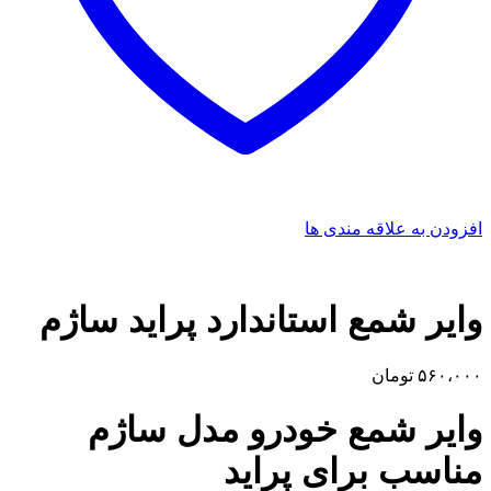
افزودن به علاقه مندی ها
وایر شمع استاندارد پراید ساژم
۵۶۰،۰۰۰
تومان
وایر شمع خودرو مدل ساژم
مناسب برای پراید