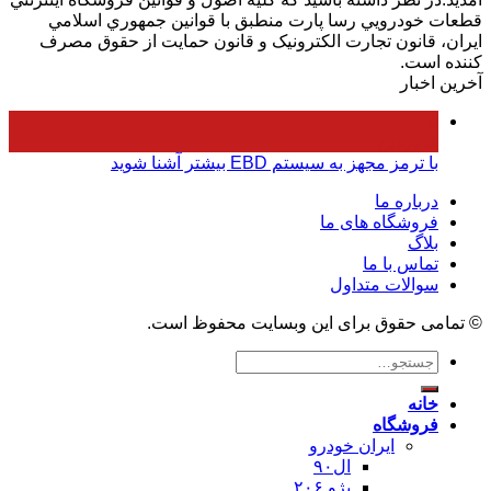
قطعات خودرويي رسا پارت منطبق با قوانين جمهوري اسلامي
ايران، قانون تجارت الکترونيک و قانون حمايت از حقوق مصرف
کننده است.
آخرین اخبار
۰۵
فروردین
با ترمز مجهز به سیستم EBD بیشتر آشنا شوید
درباره ما
فروشگاه های ما
بلاگ
تماس با ما
سوالات متداول
© تمامی حقوق برای این وبسایت محفوظ است.
جستجو
برای:
خانه
فروشگاه
ایران خودرو
ال۹۰
پژو ۲۰۶