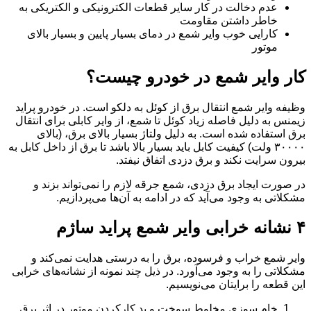
عدم دخالت در کار سایر قطعات الکترونیکی و الکتریکی به
خاطر داشتن مقاومت
کارایی خوب وایر شمع در دمای بسیار پایین و بسیار بالای
موتور
کار وایر شمع در خودرو چیست؟
وظیفه وایر شمع انتقال برق از کوئل به دلکو است. در خودرو پراید
زیمنس به دلیل فاصله زیاد کوئل تا شمع، از وایر کابلی برای انتقال
برق استفاده شده است. به دلیل ولتاژ بسیار بالای برق، (بالای
۳۰۰۰۰ ولت) کیفیت کابل باید بسیار بالا باشد تا برق از داخل کابل به
بیرون سرایت نکند و برق دزدی اتفاق نیفتد.
در صورت ایجاد برق دزدی، شمع جرقه لازم را نمی‌تواند بزند و
مشکلاتی به وجود می‌آید که در ادامه به آن‌ها می‌پردازیم.
۴ نشانه خرابی وایر شمع پراید ساژم
وایر شمع خراب و فرسوده، برق را به درستی هدایت نمی‌کند و
مشکلاتی را به وجود می‌آورد. در ذیل چند نمونه از نشانه‌های خرابی
این قطعه را برایتان می‌نویسیم.
خام سوزی مخلوط سوخت و بد کارکردن موتور در اثر برق