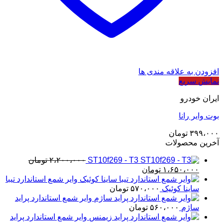
افزودن به علاقه مندی ها
نمایش سریع
ایران خودرو
بوت وایر رانا
۳۹۹،۰۰۰
تومان
آخرین محصولات
ST10f269 - T3
۲،۲۰۰،۰۰۰
تومان
قیمت
قیمت
۱،۶۵۰،۰۰۰
تومان
اصلی
فعلی
وایر شمع استاندارد تیبا
۲،۲۰۰،۰۰۰ تومان
۱،۶۵۰،۰۰۰ تومان
ساینا کوئیک
۵۷۰،۰۰۰
تومان
بود.
است.
وایر شمع استاندارد پراید
ساژم
۵۶۰،۰۰۰
تومان
وایر شمع استاندارد پراید