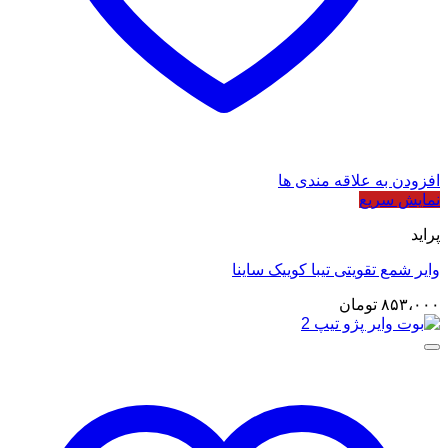
افزودن به علاقه مندی ها
نمایش سریع
پراید
وایر شمع تقویتی تیبا کوییک ساینا
۸۵۳،۰۰۰
تومان