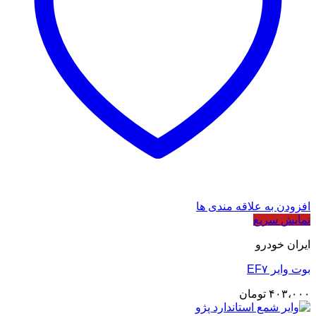
افزودن به علاقه مندی ها
نمایش سریع
ایران خودرو
بوت وایر EF۷
۴۰۳،۰۰۰
تومان