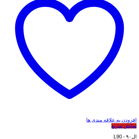
افزودن به علاقه مندی ها
نمایش سریع
ال۹۰ - L90