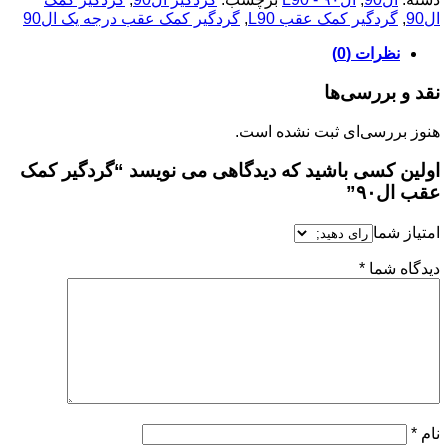
ال90
,
گردگیر کمک عقب L90
,
گردگیر کمک عقب درجه یک ال90
نظرات (0)
نقد و بررسی‌ها
هنوز بررسی‌ای ثبت نشده است.
اولین کسی باشید که دیدگاهی می نویسد “گردگیر کمک
عقب ال۹۰”
امتیاز شما
دیدگاه شما
*
نام
*