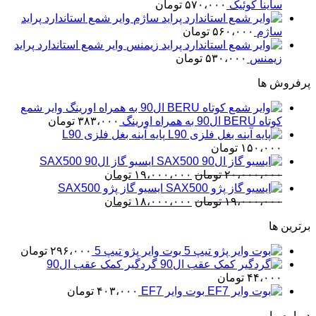
۲،۲۰۰،۰۰۰ تومان
۱،۶۵۰،۰۰۰ تومان
ساینا کوئیک
۵۷۰،۰۰۰
تومان
بود.
است.
وایر شمع استاندارد پراید
ساژم
۵۶۰،۰۰۰
تومان
وایر شمع استاندارد پراید
زیمنس
۵۳۰،۰۰۰
تومان
پرفروش ها
وایر شمع
کوتاه BERU ال90 به همراه اورینگ
۳۸۳،۰۰۰
تومان
پایه آینه بغل فلزی L90
۱۵۰،۰۰۰
تومان
ایسیو گاز ال90 SAX500
قیمت
قیمت
۲۰،۰۰۰،۰۰۰
تومان
۱۹،۰۰۰،۰۰۰
تومان
اصلی
فعلی
ایسیو گاز پژو SAX500
قیمت
۲۰،۰۰۰،۰۰۰ تومان
قیمت
۱۹،۰۰۰،۰۰۰ تومان
۱۹،۰۰۰،۰۰۰
تومان
۱۸،۰۰۰،۰۰۰
تومان
بود.
اصلی
فعلی
است.
برترین ها
۱۹،۰۰۰،۰۰۰ تومان
۱۸،۰۰۰،۰۰۰ تومان
بود.
است.
بوت وایر پژو تیپ 5
۲۹۶،۰۰۰
تومان
گردگیر کمک عقب ال90
۴۴،۰۰۰
تومان
بوت وایر EF7
۴۰۳،۰۰۰
تومان
درباره ما