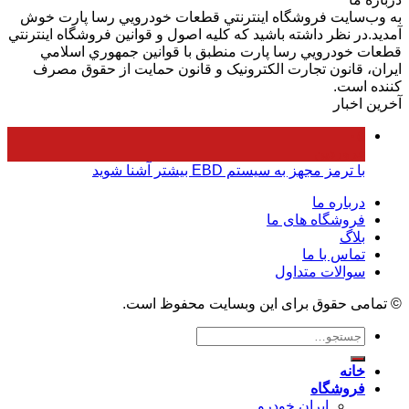
به وب‌سايت فروشگاه اينترنتي قطعات خودرويي رسا پارت خوش
آمديد.در نظر داشته باشيد که کليه اصول و قوانين فروشگاه اينترنتي
قطعات خودرويي رسا پارت منطبق با قوانين جمهوري اسلامي
ايران، قانون تجارت الکترونيک و قانون حمايت از حقوق مصرف
کننده است.
آخرین اخبار
۰۵
فروردین
با ترمز مجهز به سیستم EBD بیشتر آشنا شوید
درباره ما
فروشگاه های ما
بلاگ
تماس با ما
سوالات متداول
© تمامی حقوق برای این وبسایت محفوظ است.
جستجو
برای:
خانه
فروشگاه
ایران خودرو