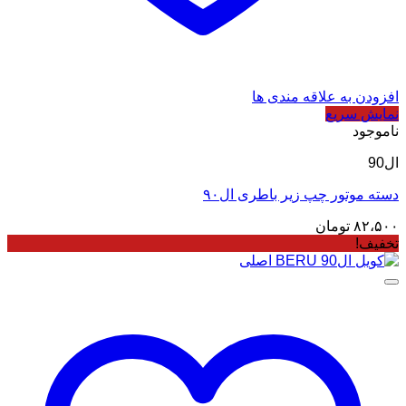
افزودن به علاقه مندی ها
نمایش سریع
ناموجود
ال90
دسته موتور چپ زیر باطری ال۹۰
۸۲،۵۰۰
تومان
تخفیف!