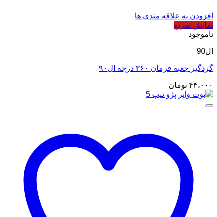
افزودن به علاقه مندی ها
نمایش سریع
ناموجود
ال90
گردگیر جعبه فرمان ۳۶۰ درجه ال۹۰
۴۴،۰۰۰
تومان