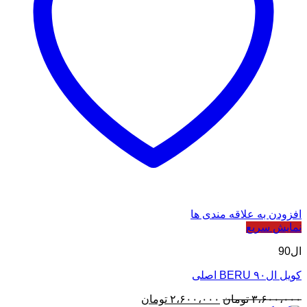
افزودن به علاقه مندی ها
نمایش سریع
ال90
کویل ال۹۰ BERU اصلی
قیمت
قیمت
۳،۶۰۰،۰۰۰
تومان
۲،۶۰۰،۰۰۰
تومان