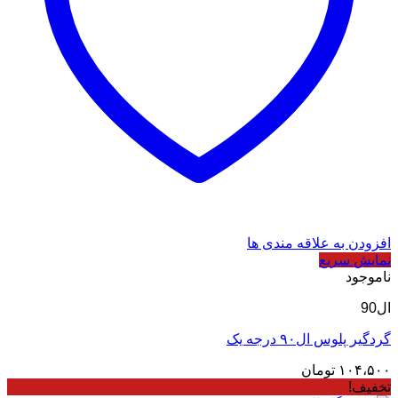
افزودن به علاقه مندی ها
نمایش سریع
ناموجود
ال90
گردگیر پلوس ال۹۰ درجه یک
۱۰۴،۵۰۰
تومان
تخفیف!