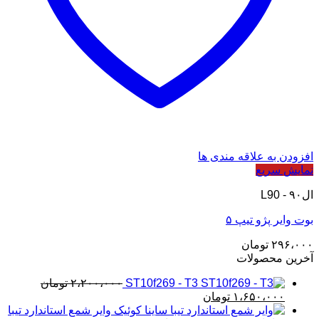
افزودن به علاقه مندی ها
نمایش سریع
ال۹۰ - L90
بوت وایر پژو تیپ ۵
۲۹۶،۰۰۰
تومان
آخرین محصولات
ST10f269 - T3
۲،۲۰۰،۰۰۰
تومان
قیمت
قیمت
۱،۶۵۰،۰۰۰
تومان
اصلی
فعلی
وایر شمع استاندارد تیبا