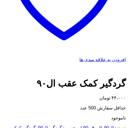
افزودن به علاقه مندی ها
گردگیر کمک عقب ال۹۰
۴۴،۰۰۰
تومان
حداقل سفارش 500 عدد
ناموجود
دسته:
ال90
,
ال۹۰ - L90
برچسب:
گردگیر ال90
,
گردگیر کمک