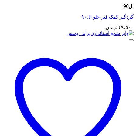
ال90
گردگیر کمک فنر جلو ال۹۰
۴۹،۵۰۰
تومان