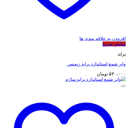
افزودن به علاقه مندی ها
نمایش سریع
پراید
وایر شمع استاندارد پراید زیمنس
۵۳۰،۰۰۰
تومان