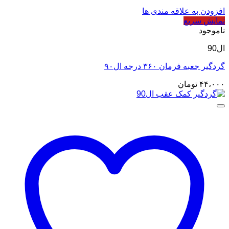
افزودن به علاقه مندی ها
نمایش سریع
ناموجود
ال90
گردگیر جعبه فرمان ۳۶۰ درجه ال۹۰
۴۴،۰۰۰
تومان