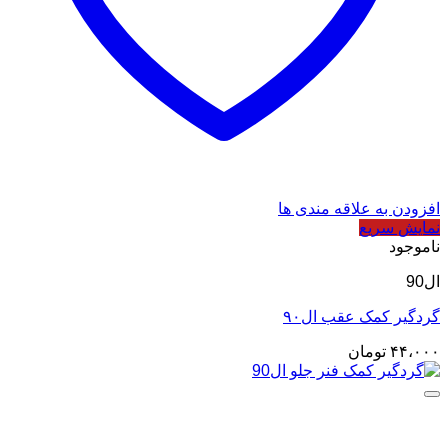
افزودن به علاقه مندی ها
نمایش سریع
ناموجود
ال90
گردگیر کمک عقب ال۹۰
۴۴،۰۰۰
تومان