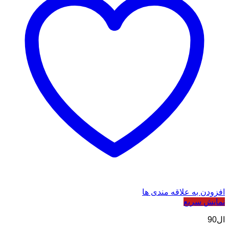
افزودن به علاقه مندی ها
نمایش سریع
ال90