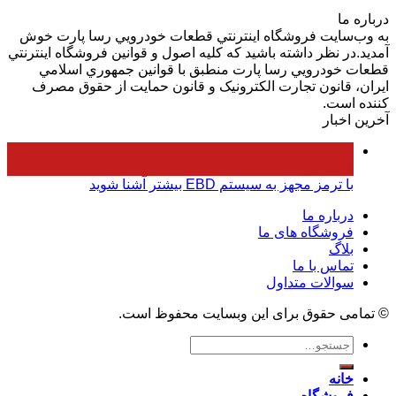
درباره ما
به وب‌سايت فروشگاه اينترنتي قطعات خودرويي رسا پارت خوش
آمديد.در نظر داشته باشيد که کليه اصول و قوانين فروشگاه اينترنتي
قطعات خودرويي رسا پارت منطبق با قوانين جمهوري اسلامي
ايران، قانون تجارت الکترونيک و قانون حمايت از حقوق مصرف
کننده است.
آخرین اخبار
۰۵
فروردین
با ترمز مجهز به سیستم EBD بیشتر آشنا شوید
درباره ما
فروشگاه های ما
بلاگ
تماس با ما
سوالات متداول
© تمامی حقوق برای این وبسایت محفوظ است.
جستجو
برای:
خانه
فروشگاه