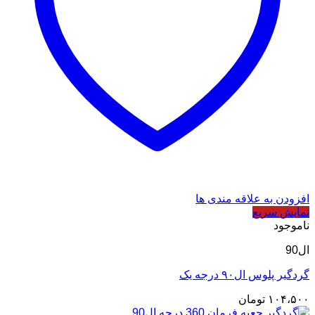
افزودن به علاقه مندی ها
نمایش سریع
ناموجود
ال90
گردگیر پلوس ال۹۰ درجه یک
۱۰۴،۵۰۰
تومان