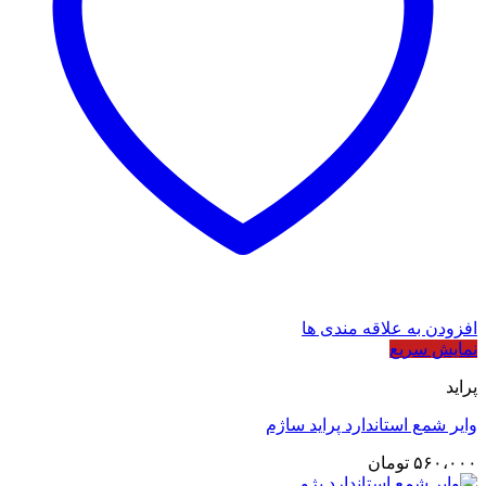
افزودن به علاقه مندی ها
نمایش سریع
پراید
وایر شمع استاندارد پراید ساژم
۵۶۰،۰۰۰
تومان