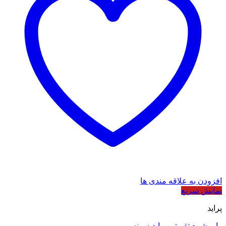
افزودن به علاقه مندی ها
نمایش سریع
پراید
وایر شمع تقویتی پراید زیمنس