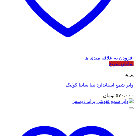
افزودن به علاقه مندی ها
نمایش سریع
پراید
وایر شمع استاندارد تیبا ساینا کوئیک
۵۷۰،۰۰۰
تومان