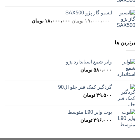
اصلی
فعلی
۲۰،۰۰۰،۰۰۰ تومان
،۰۰۰،۰۰۰
ایسیو گاز پژو SAX500
بود.
است.
قیمت
قیمت
۱۹،۰۰۰،۰۰۰
تومان
۱۸،۰۰۰،۰۰۰
تومان
اصلی
فعلی
۱۹،۰۰۰،۰۰۰ تومان
،۰۰۰،۰۰۰
بود.
است.
برترین ها
وایر شمع استاندارد پژو
۵۸۰،۰۰۰
تومان
گردگیر کمک فنر جلو ال90
۴۹،۵۰۰
تومان
بوت وایر L90 متوسط
۲۹۶،۰۰۰
تومان